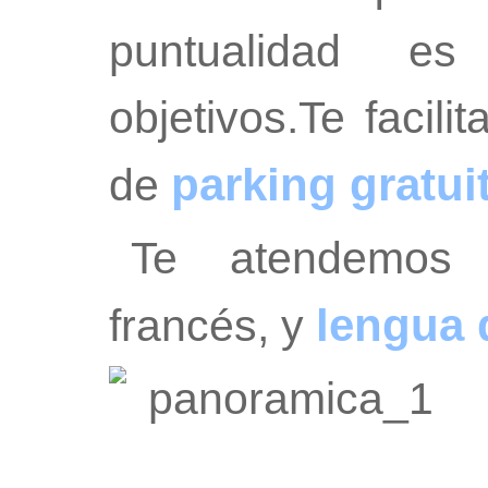
puntualidad e
objetivos.Te facil
parking gratui
de
Te atendemos 
lengua 
francés, y