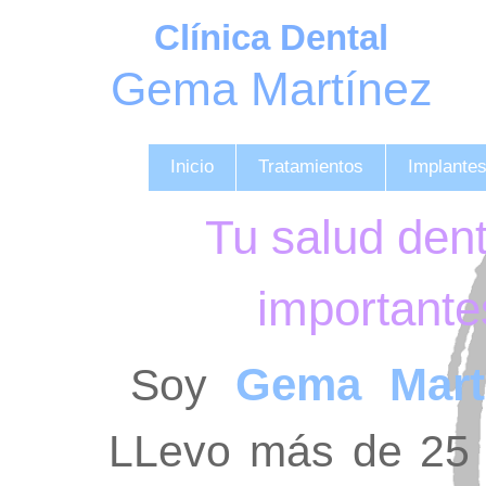
Clínica Dental
Gema Martínez
Inicio
Tratamientos
Implantes
Tu salud dent
importante
Gema Mart
Soy
LLevo más de 25