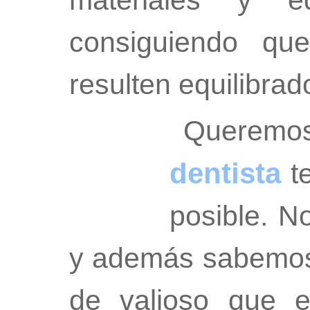
materiales y eq
consiguiendo que
resulten equilibrad
Queremo
dentista
te
posible. N
y además sabemos 
de valioso que e