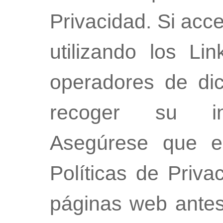
Privacidad. Si acc
utilizando los Li
operadores de di
recoger su inf
Asegúrese que e
Políticas de Priva
páginas web antes 