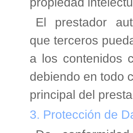
propiedad intelectua
El prestador au
que terceros pueda
a los contenidos c
debiendo en todo ca
principal del presta
3. Protección de D