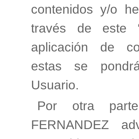
contenidos y/o he
través de este “
aplicación de co
estas se pondrá
Usuario.
Por otra par
FERNANDEZ advi