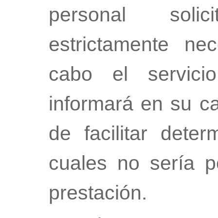
personal soli
estrictamente ne
cabo el servic
informará en su ca
de facilitar dete
cuales no sería p
prestación.