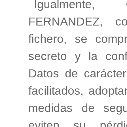
Igualmente
FERNANDEZ, co
fichero, se comp
secreto y la conf
Datos de carácte
facilitados, adopt
medidas de segu
eviten su pérdi