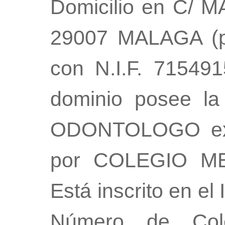
Domicilio en C/ 
29007 MALAGA (p
con N.I.F. 715491
dominio posee la
ODONTOLOGO exp
por COLEGIO M
Está inscrito en el 
Número de Col