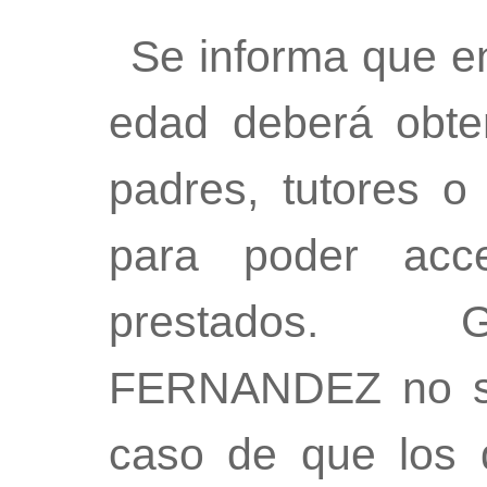
Se informa que e
edad deberá obte
padres, tutores o
para poder acce
prestados.
FERNANDEZ no se 
caso de que los 