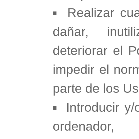
Realizar cu
dañar, inuti
deteriorar el P
impedir el norm
parte de los U
Introducir y
ordenador,