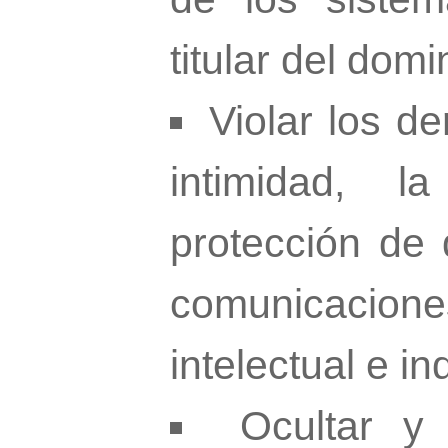
titular del domi
Violar los d
intimidad, l
protección de 
comunicacio
intelectual e ind
Ocultar y 