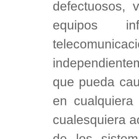
defectuosos, v
equipos i
telecomunicaci
independiente
que pueda caus
en cualquiera 
cualesquiera ac
de los siste