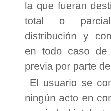
la que fueran dest
total o parcial
distribución y com
en todo caso de l
previa por parte del
El usuario se co
ningún acto en co