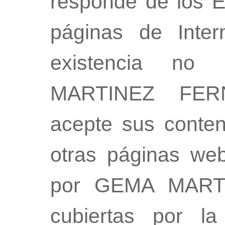
responde de los E
páginas de Inter
existencia no
MARTINEZ FER
acepte sus conten
otras páginas we
por GEMA MART
cubiertas por la