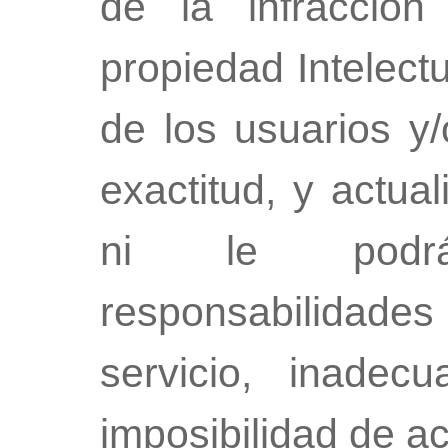
de la infracció
propiedad Intelectu
de los usuarios y/
exactitud, y actua
ni le podrá
responsabilidades 
servicio, inadec
imposibilidad de ac