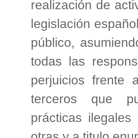
realización de acti
legislación español
público, asumiend
todas las respon
perjuicios frente 
terceros que pu
prácticas ilegales
otras y a titulo enun