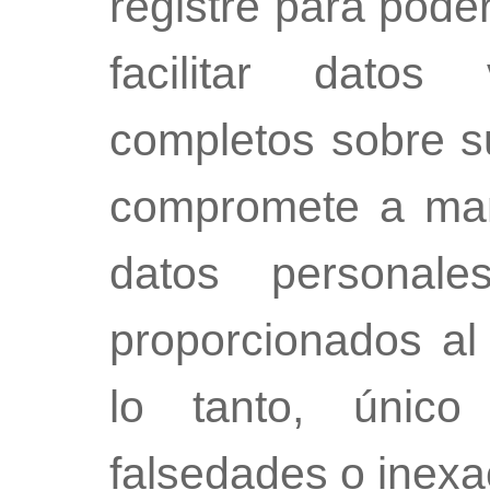
registre para pode
facilitar datos
completos sobre s
compromete a man
datos personal
proporcionados al 
lo tanto, único
falsedades o inexac