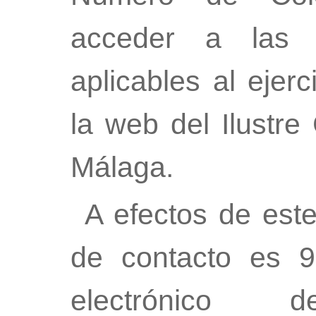
acceder a las n
aplicables al ejer
la web del Ilustr
Málaga.
A efectos de est
de contacto es 9
electrónico