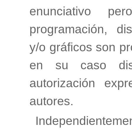
enunciativo per
programación, dis
y/o gráficos son p
en su caso dis
autorización exp
autores.
Independientemen