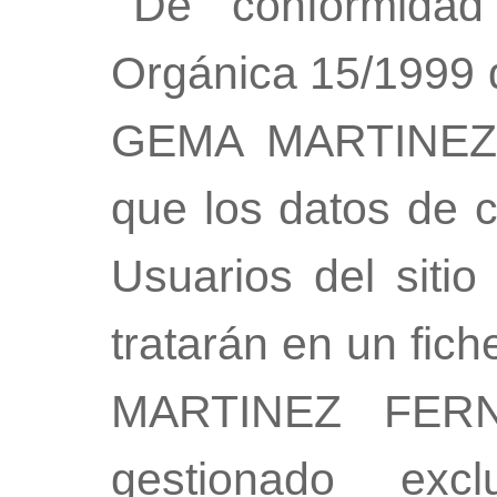
De conformidad
Orgánica 15/1999 
GEMA MARTINEZ
que los datos de c
Usuarios del siti
tratarán en un fi
MARTINEZ FER
gestionado exc