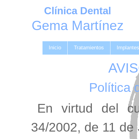
Clínica Dental
Gema Martínez
Inicio
Tratamientos
Implantes
AVI
Política 
En virtud del c
34/2002, de 11 de J