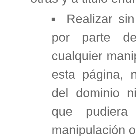
Realizar si
por parte de
cualquier mani
esta página, n
del dominio n
que pudiera 
manipulación o 